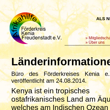
ALS N
»
Mitgliedscha
»
Über uns
Länderinformation
Büro des Förderkreises Kenia e.
veröffentlicht am 24.08.2014.
Kenya ist ein tropisches
ostafrikanisches Land am Äqu
welches am Indischen Ozean