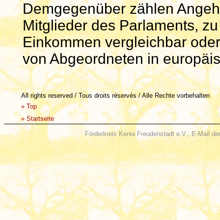
Demgegenüber zählen Angehör
Mitglieder des Parlaments, z
Einkommen vergleichbar oder o
von Abgeordneten in europäi
All rights reserved / Tous droits réservés / Alle Rechte vorbehalten
»
Top
»
Startseite
Förderkreis Kenia Freudenstadt e.V.; E-Mail de